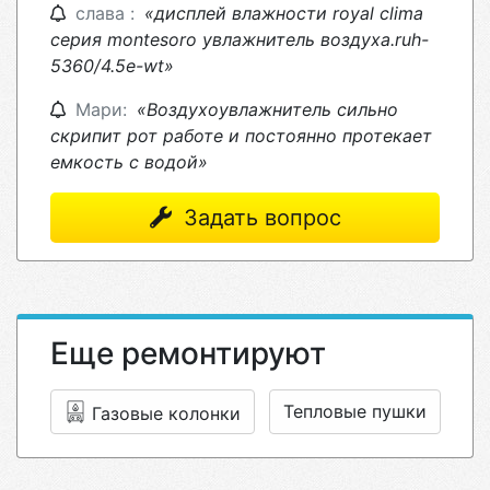
слава :
«дисплей влажности royal clima
серия montesoro увлажнитель воздуха.ruh-
5360/4.5e-wt»
Мари:
«Воздухоувлажнитель сильно
скрипит рот работе и постоянно протекает
емкость с водой»
Задать вопрос
Еще ремонтируют
Тепловые пушки
Газовые колонки