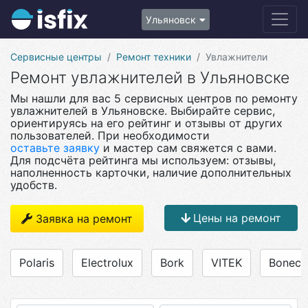
Ульяновск
Сервисные центры
Ремонт техники
Увлажнители
Ремонт увлажнителей в Ульяновске
Мы нашли для вас 5 сервисных центров по ремонту
увлажнителей в Ульяновске. Выбирайте сервис,
ориентируясь на его рейтинг и отзывы от других
пользователей. При необходимости
оставьте заявку
и мастер сам свяжется с вами.
Для подсчёта рейтинга мы используем: отзывы,
наполненность карточки, наличие дополнительных
удобств.
Цены на ремонт
Заявка на ремонт
Polaris
Electrolux
Bork
VITEK
Boneco