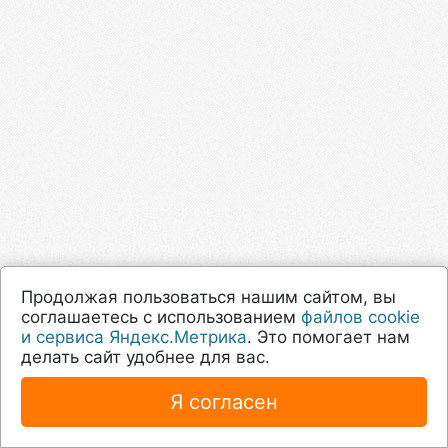
Продолжая пользоваться нашим сайтом, вы
соглашаетесь с использованием
файлов cookie
и сервиса Яндекс.Метрика
. Это помогает нам
делать сайт удобнее для вас.
Я согласен